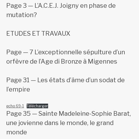
Page 3 — L’A.C.E.J. Joigny en phase de
mutation?
ETUDES ET TRAVAUX
Page — 7 L’exceptionnelle sépulture d’un
orfèvre de l’Age di Bronze à Migennes
Page 31 — Les états d’âme d’un sodat de
l’empire
echo 69-1
Télécharger
Page 35 — Sainte Madeleine-Sophie Barat,
une jovienne dans le monde, le grand
monde