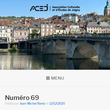
Aller
au
contenu
MENU
Numéro 69
Publié par
Jean-Michel Ranty
le
12/12/2025