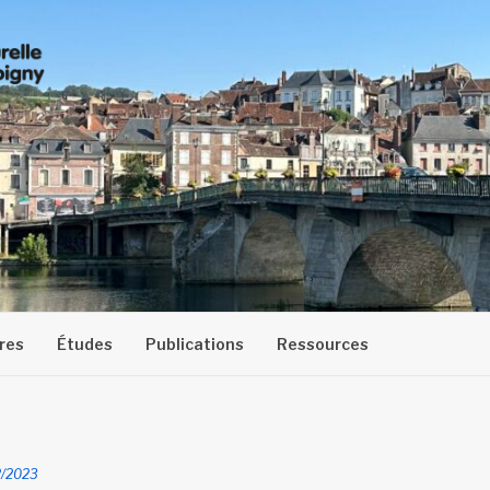
res
Études
Publications
Ressources
2/2023