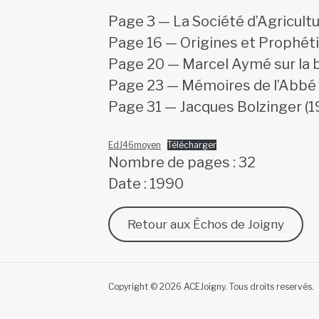
Page 3 — La Société d’Agricult
Page 16 — Origines et Prophéti
Page 20 — Marcel Aymé sur la
Page 23 — Mémoires de l’Abbé 
Page 31 — Jacques Bolzinger (
EdJ46moyen
Télécharger
Nombre de pages : 32
Date : 1990
Retour aux Échos de Joigny
Copyright © 2026 ACEJoigny. Tous droits reservés.