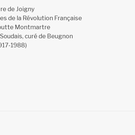
ure de Joigny
es de la Révolution Française
 butte Montmartre
Soudais, curé de Beugnon
1917-1988)