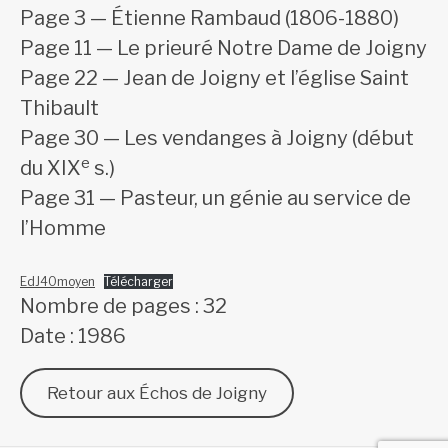
Page 3 — Étienne Rambaud (1806-1880)
Page 11 — Le prieuré Notre Dame de Joigny
Page 22 — Jean de Joigny et l’église Saint
Thibault
Page 30 — Les vendanges à Joigny (début
e
du XIX
s.)
Page 31 — Pasteur, un génie au service de
l’Homme
EdJ40moyen
Télécharger
Nombre de pages : 32
Date : 1986
Retour aux Échos de Joigny