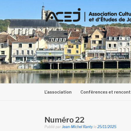
Aller
au
contenu
L’association
Conférences et rencont
Numéro 22
Publié par
Jean-Michel Ranty
le
25/11/2025