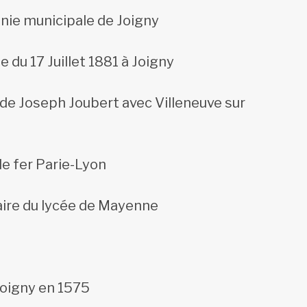
nie municipale de Joigny
du 17 Juillet 1881 à Joigny
de Joseph Joubert avec Villeneuve sur
de fer Parie-Lyon
ire du lycée de Mayenne
Joigny en 1575