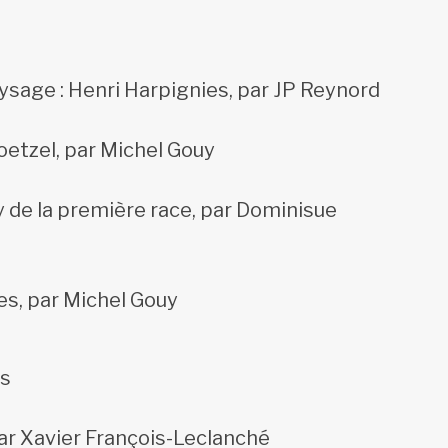
ysage : Henri Harpignies, par JP Reynord
oetzel, par Michel Gouy
 de la première race, par Dominisue
es, par Michel Gouy
is
ar Xavier François-Leclanché