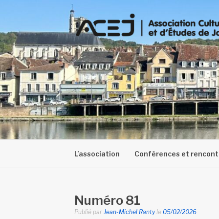
Aller
au
contenu
L’association
Conférences et rencont
Numéro 81
Publié par
Jean-Michel Ranty
le
05/02/2026