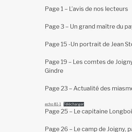
Page 1 – L’avis de nos lecteurs
Page 3 – Un grand maître du pa
Page 15 -Un portrait de Jean St
Page 19 – Les comtes de Joigny
Gindre
Page 23 – Actualité des miasm
echo 81-1
Télécharger
Page 25 – Le capitaine Longbo
Page 26 – Le camp de Joigny, p